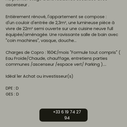
ascenseur .
Entièrement rénové, l'appartement se compose :
d'un couloir d'entrée de 2,3m², une lumineuse pièce à
vivre de 22m² semi ouverte sur une cuisine neuve full
équipée/aménagée. Une ravissante salle de bain avec
"coin machines", vasque, douche...
Charges de Copro : 160€/mois "Formule tout compris" (
Eau Froide/Chaude, chauffage, entretiens parties
communes /ascenseur /espace vert/ Parking )....
Idéal 1er Achat ou investisseur(s)
DPE : D
GES : D
+33 6 19 74 27
94