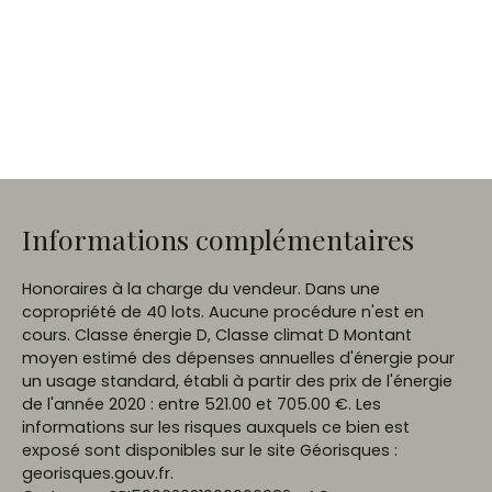
Informations complémentaires
Honoraires à la charge du vendeur. Dans une
copropriété de 40 lots. Aucune procédure n'est en
cours. Classe énergie D, Classe climat D Montant
moyen estimé des dépenses annuelles d'énergie pour
un usage standard, établi à partir des prix de l'énergie
de l'année 2020 : entre 521.00 et 705.00 €. Les
informations sur les risques auxquels ce bien est
exposé sont disponibles sur le site Géorisques :
georisques.gouv.fr.