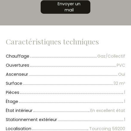
Envoyer un
mail
Caractéristiques techniques
Chauffage
Gaz/Collectif
Ouvertures
PVC
Ascenseur
Oui
Surface
32
m²
Pièces
1
Étage
1
État intérieur
En excellent état
Stationnement extérieur
1
Localisation
Tourcoing 59200