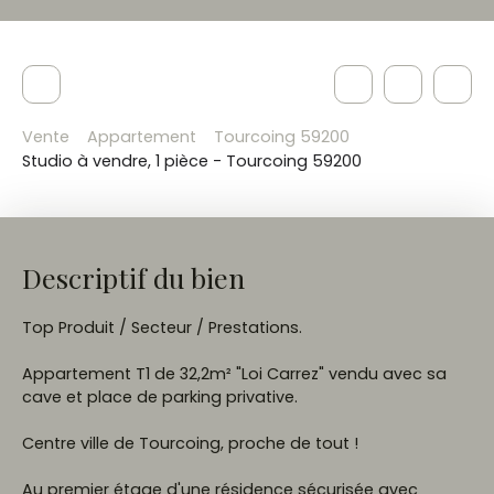
Vente
Appartement
Tourcoing 59200
Studio à vendre, 1 pièce - Tourcoing 59200
Descriptif du bien
Top Produit / Secteur / Prestations.
Appartement T1 de 32,2m² "Loi Carrez" vendu avec sa
cave et place de parking privative.
Centre ville de Tourcoing, proche de tout !
Au premier étage d'une résidence sécurisée avec