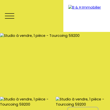
Menu
Estimation