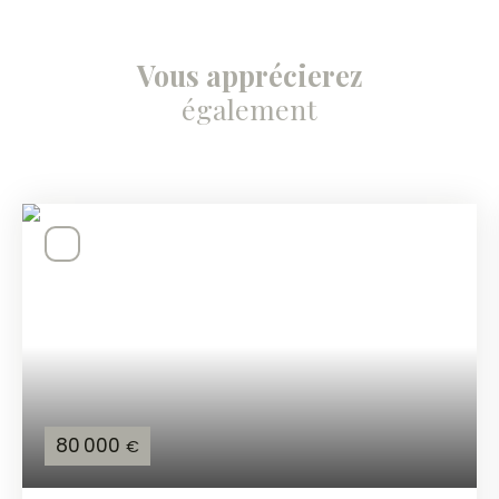
Vous apprécierez
également
80 000
€