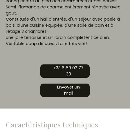
Roncq centre au pied des commerces et des écoles.
Semi-flamande de charme entièrement rénovée avec
gout.
Constituée d'un hall d'entrée, d'un séjour avec poêle à
bois, d'une cuisine équipée, d'une salle de bain et à
l'étage 3 chambres.
Une jolie terrasse et un jardin complètent ce bien.
Véritable coup de cœur, faire très vite!
+33 6 59 02 77
30
Envoyer un
mail
Caractéristiques techniques