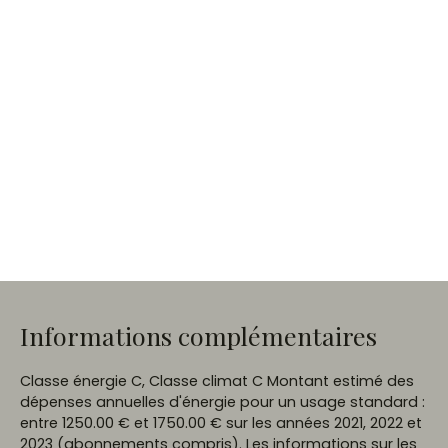
Informations complémentaires
Classe énergie C, Classe climat C Montant estimé des
dépenses annuelles d'énergie pour un usage standard :
entre 1250.00 € et 1750.00 € sur les années 2021, 2022 et
2023 (abonnements compris). Les informations sur les