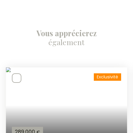
Vous apprécierez
également
Exclusivité
289 000
€