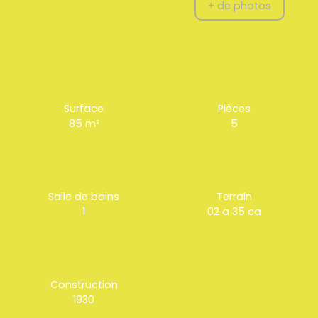
+ de photos
Surface
Pièces
85
m²
5
Salle de bains
Terrain
1
02 a 35 ca
Construction
1930