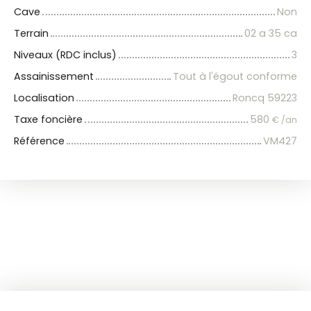
Cave
Non
Terrain
02 a 35 ca
Niveaux (RDC inclus)
3
Assainissement
Tout à l'égout conforme
Localisation
Roncq 59223
Taxe foncière
580
€ /an
Référence
VM427