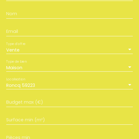
Nom
Email
Type d'offre
Vente
Type de bien
Maison
Localisation
Roncq 59223
Budget max (€)
Surface min (m²)
Pièces min