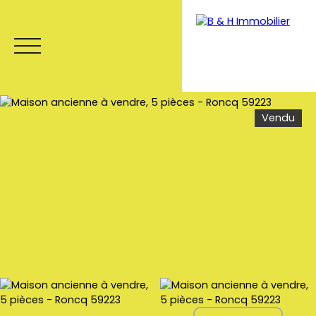
Vendu
Menu
Estimation