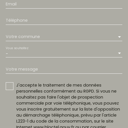
Email
Téléphone
Votre commune
Vous souhaitez
-
Votre message
J'accepte le traitement de mes données
personnelles conformément au RGPD. Si vous ne
souhaitez pas faire l'objet de prospection
commerciale par voie téléphonique, vous pouvez
vous inscrire gratuitement sur la liste d'opposition
au démarchage téléphonique, prévu par l'article
L223-1 du code de la consommation, sur le site
Internet www.bloctel.gouv.fr ou par courrier