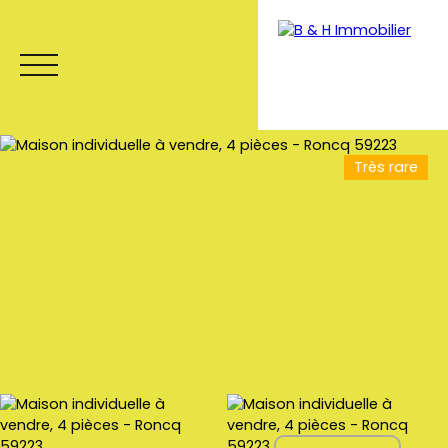
Très rare
Menu
Estimation