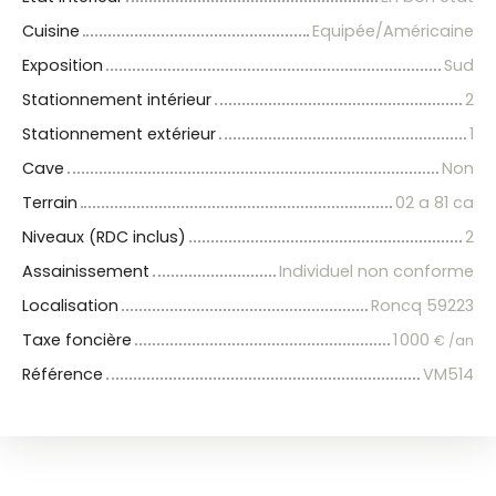
Cuisine
Equipée/Américaine
Exposition
Sud
Stationnement intérieur
2
Stationnement extérieur
1
Cave
Non
Terrain
02 a 81 ca
Niveaux (RDC inclus)
2
Assainissement
Individuel non conforme
Localisation
Roncq 59223
Taxe foncière
1 000
€ /an
Référence
VM514