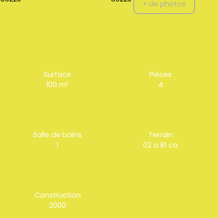
+ de photos
Surface
Pièces
100
m²
4
Salle de bains
Terrain
1
02 a 81 ca
Construction
2000