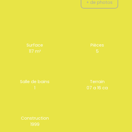
+ de photos
Surface
Pièces
117
m²
5
Salle de bains
Terrain
1
07 a 16 ca
Construction
1999