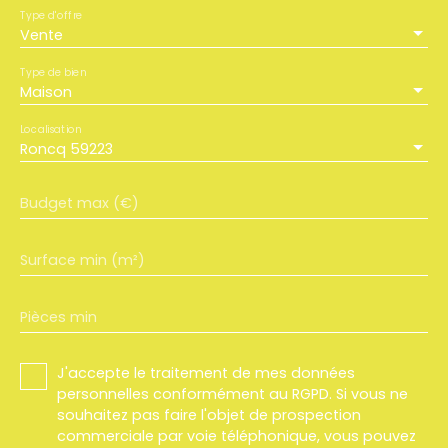
Type d'offre
Vente
Type de bien
Maison
Localisation
Roncq 59223
Budget max (€)
Surface min (m²)
Pièces min
J'accepte le traitement de mes données
personnelles conformément au RGPD. Si vous ne
souhaitez pas faire l'objet de prospection
commerciale par voie téléphonique, vous pouvez