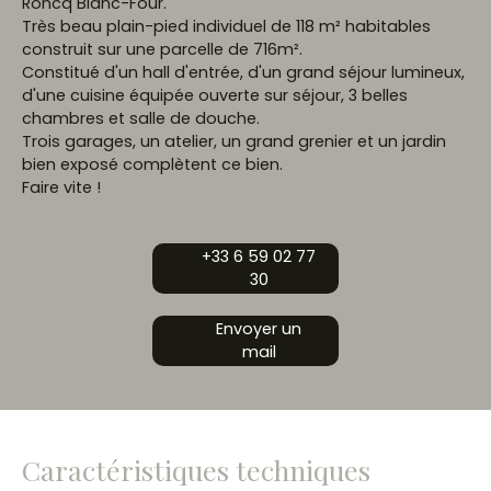
Roncq Blanc-Four.
Très beau plain-pied individuel de 118 m² habitables
construit sur une parcelle de 716m².
Constitué d'un hall d'entrée, d'un grand séjour lumineux,
d'une cuisine équipée ouverte sur séjour, 3 belles
chambres et salle de douche.
Trois garages, un atelier, un grand grenier et un jardin
bien exposé complètent ce bien.
Faire vite !
+33 6 59 02 77
30
Envoyer un
mail
Caractéristiques techniques