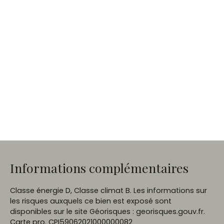
Informations complémentaires
Classe énergie D, Classe climat B. Les informations sur
les risques auxquels ce bien est exposé sont
disponibles sur le site Géorisques : georisques.gouv.fr.
Carte pro. CPI59062021000000082