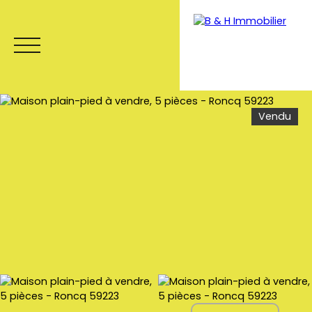
Vendu
Menu
Estimation