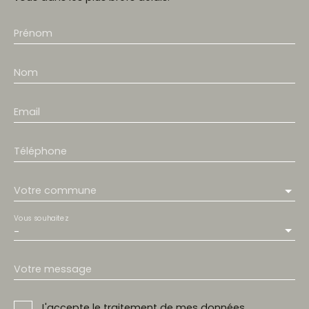
Prénom
Nom
Email
Téléphone
Votre commune
Vous souhaitez
-
Votre message
J'accepte le traitement de mes données