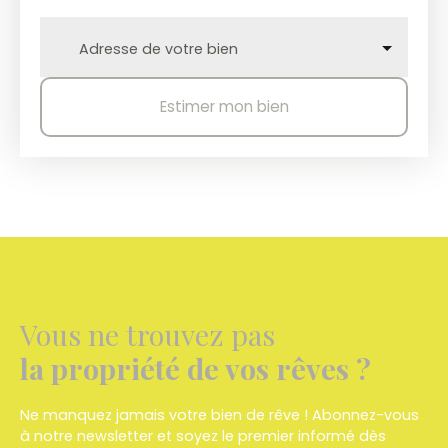
Adresse de votre bien
Estimer mon bien
Vous ne trouvez pas
la propriété de vos rêves ?
Ne manquez jamais votre bien de rêve ! Abonnez-vous
à notre newsletter et soyez le premier informé dès