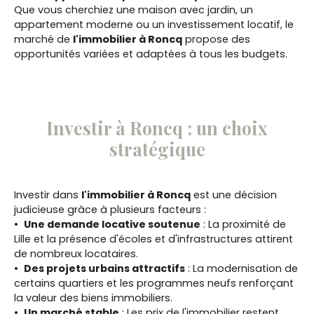
Que vous cherchiez une maison avec jardin, un
appartement moderne ou un investissement locatif, le
marché de
l'immobilier à Roncq
propose des
opportunités variées et adaptées à tous les budgets.
Investir à Roncq : un choix
stratégique
Investir dans
l'immobilier à Roncq
est une décision
judicieuse grâce à plusieurs facteurs :
Une demande locative soutenue
: La proximité de
Lille et la présence d'écoles et d'infrastructures attirent
de nombreux locataires.
Des projets urbains attractifs
: La modernisation de
certains quartiers et les programmes neufs renforçant
la valeur des biens immobiliers.
Un marché stable
: Les prix de l'immobilier restent