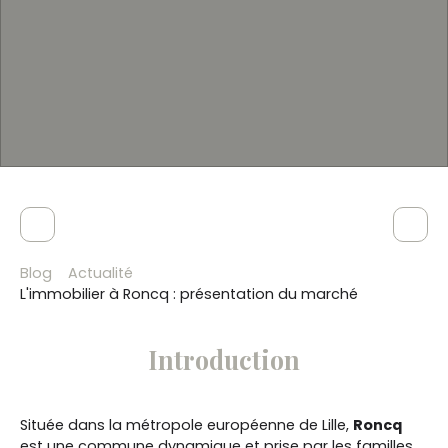
Blog
Actualité
L'immobilier à Roncq : présentation du marché
Introduction
Située dans la métropole européenne de Lille,
Roncq
est une commune dynamique et prise par les familles,