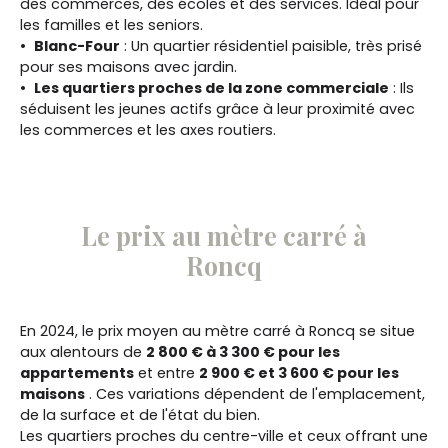
des commerces, des écoles et des services. Idéal pour
les familles et les seniors.
Blanc-Four
: Un quartier résidentiel paisible, très prisé
pour ses maisons avec jardin.
Les quartiers proches de la zone commerciale
: Ils
séduisent les jeunes actifs grâce à leur proximité avec
les commerces et les axes routiers.
Le prix au mètre carré à
Roncq
En 2024, le prix moyen au mètre carré à Roncq se situe
aux alentours de
2 800 € à 3 300 € pour les
appartements
et entre
2 900 € et 3 600 € pour les
maisons
. Ces variations dépendent de l'emplacement,
de la surface et de l'état du bien.
Les quartiers proches du centre-ville et ceux offrant une