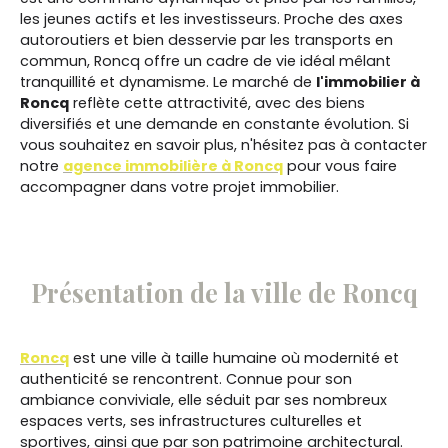
les jeunes actifs et les investisseurs. Proche des axes
autoroutiers et bien desservie par les transports en
commun, Roncq offre un cadre de vie idéal mêlant
tranquillité et dynamisme. Le marché de
l'immobilier à
Roncq
reflète cette attractivité, avec des biens
diversifiés et une demande en constante évolution. Si
vous souhaitez en savoir plus, n'hésitez pas à contacter
notre
agence immobilière à Roncq
pour vous faire
accompagner dans votre projet immobilier.
Présentation de la ville de Roncq
Roncq
est une ville à taille humaine où modernité et
authenticité se rencontrent. Connue pour son
ambiance conviviale, elle séduit par ses nombreux
espaces verts, ses infrastructures culturelles et
sportives, ainsi que par son patrimoine architectural.